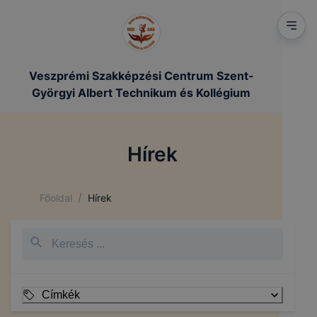
Veszprémi Szakképzési Centrum Szent-
Györgyi Albert Technikum és Kollégium
Hírek
/
Főoldal
Hírek
Címkék