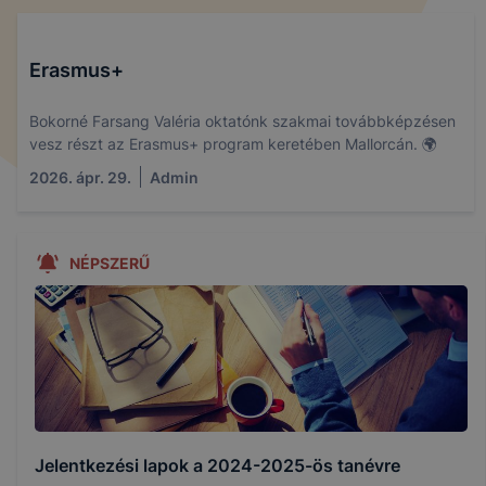
Erasmus+
Bokorné Farsang Valéria oktatónk szakmai továbbképzésen
vesz részt az Erasmus+ program keretében Mallorcán. 🌍
2026. ápr. 29.
Admin
NÉPSZERŰ
Jelentkezési lapok a 2024-2025-ös tanévre