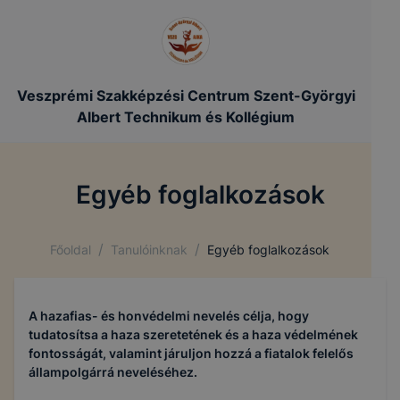
Veszprémi Szakképzési Centrum Szent-Györgyi
Albert Technikum és Kollégium
Egyéb foglalkozások
/
/
Főoldal
Tanulóinknak
Egyéb foglalkozások
A hazafias- és honvédelmi nevelés célja, hogy
tudatosítsa a haza szeretetének és a haza védelmének
fontosságát, valamint járuljon hozzá a fiatalok felelős
állampolgárrá neveléséhez.