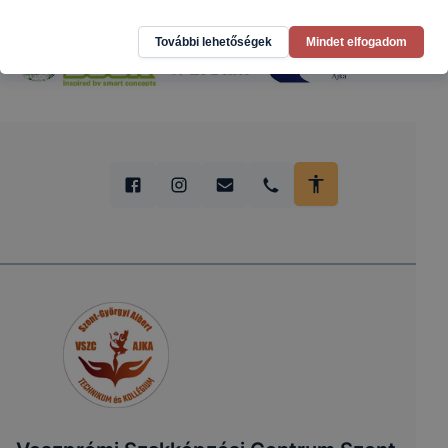
További lehetőségek
Mindet elfogadom