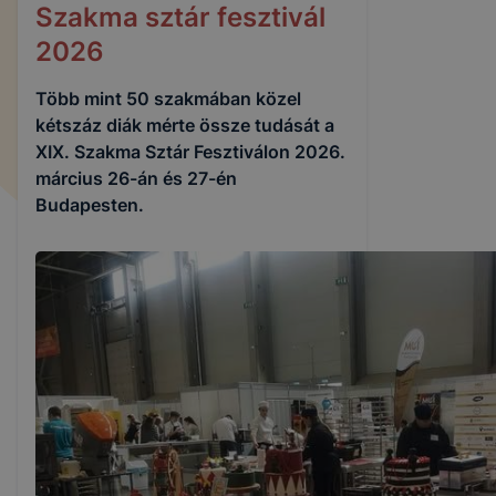
Szakma sztár fesztivál
2026
Több mint 50 szakmában közel
kétszáz diák mérte össze tudását a
XIX. Szakma Sztár Fesztiválon 2026.
március 26-án és 27-én
Budapesten.