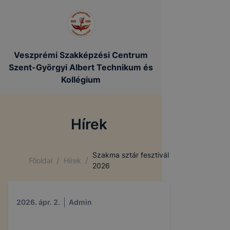
Veszprémi Szakképzési Centrum
Szent-Györgyi Albert Technikum és
Kollégium
Hírek
Szakma sztár fesztivál
/
/
Főoldal
Hírek
2026
2026. ápr. 2.
Admin