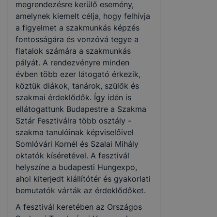
megrendezésre kerülő esemény,
amelynek kiemelt célja, hogy felhívja
a figyelmet a szakmunkás képzés
fontosságára és vonzóvá tegye a
fiatalok számára a szakmunkás
pályát. A rendezvényre minden
évben több ezer látogató érkezik,
köztük diákok, tanárok, szülők és
szakmai érdeklődők. Így idén is
ellátogattunk Budapestre a Szakma
Sztár Fesztiválra több osztály -
szakma tanulóinak képviselőivel
Somlóvári Kornél és Szalai Mihály
oktatók kíséretével. A fesztivál
helyszíne a budapesti Hungexpo,
ahol kiterjedt kiállítótér és gyakorlati
bemutatók várták az érdeklődőket.
A fesztivál keretében az Országos