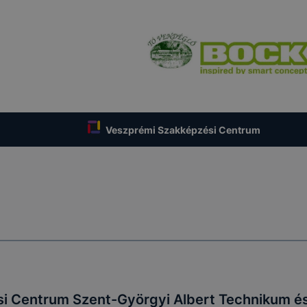
Veszprémi Szakképzési Centrum
i Centrum Szent-Györgyi Albert Technikum é