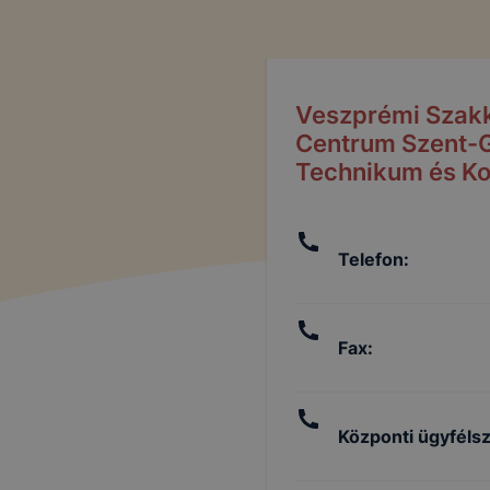
Veszprémi Szak
Centrum Szent-G
Technikum és Ko
Telefon
:
Fax
:
Központi ügyfélsz