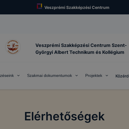
Veszprémi Szakképzési Centrum
Veszprémi Szakképzési Centrum Szent-
Györgyi Albert Technikum és Kollégium
zéseink
Szakmai dokumentumok
Projektek
Közérd
Elérhetőségek