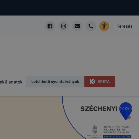
ekű adatok
Letölthető nyomtatványok
KRÉTA