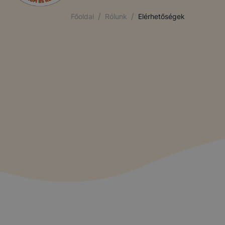
/
/
Főoldal
Rólunk
Elérhetőségek