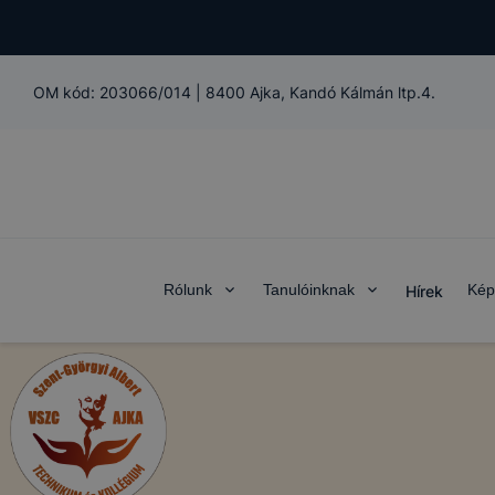
OM kód:
203066/014
|
8400 Ajka, Kandó Kálmán ltp.4.
Rólunk
Tanulóinknak
Kép
Hírek