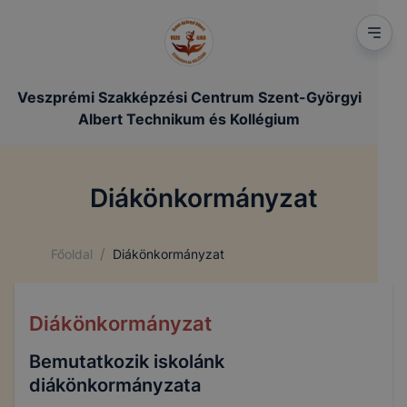
Veszprémi Szakképzési Centrum Szent-Györgyi
Albert Technikum és Kollégium
Diákönkormányzat
/
Főoldal
Diákönkormányzat
Diákönkormányzat
Bemutatkozik iskolánk
diákönkormányzata