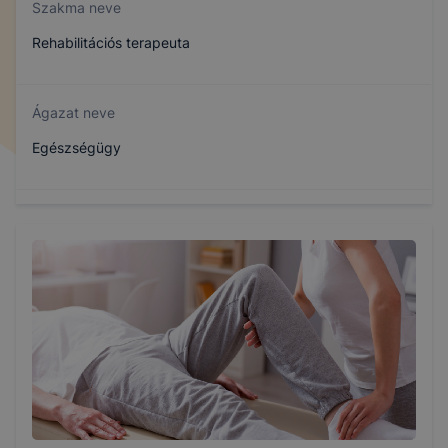
Szakma neve
Rehabilitációs terapeuta
Ágazat neve
Egészségügy
Szakmajegyzék száma
509230309
Képzés időtartama
5 év
Választható szakmairányok: